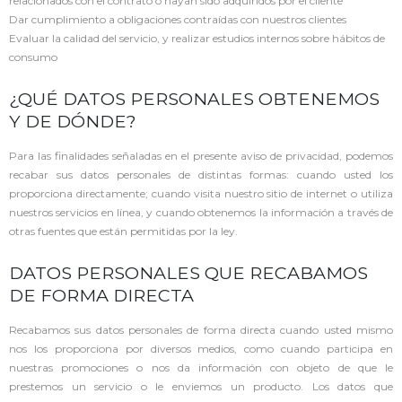
relacionados con el contrato o hayan sido adquiridos por el cliente
Dar cumplimiento a obligaciones contraídas con nuestros clientes
Evaluar la calidad del servicio, y realizar estudios internos sobre hábitos de
consumo
¿QUÉ DATOS PERSONALES OBTENEMOS
Y DE DÓNDE?
Para las finalidades señaladas en el presente aviso de privacidad, podemos
recabar sus datos personales de distintas formas: cuando usted los
proporciona directamente; cuando visita nuestro sitio de internet o utiliza
nuestros servicios en línea, y cuando obtenemos la información a través de
otras fuentes que están permitidas por la ley.
DATOS PERSONALES QUE RECABAMOS
DE FORMA DIRECTA
Recabamos sus datos personales de forma directa cuando usted mismo
nos los proporciona por diversos medios, como cuando participa en
nuestras promociones o nos da información con objeto de que le
prestemos un servicio o le enviemos un producto. Los datos que