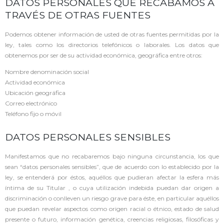
DATOS PERSONALES QUE RECABAMOS A
TRAVÉS DE OTRAS FUENTES
Podemos obtener información de usted de otras fuentes permitidas por la
ley, tales como los directorios telefónicos o laborales. Los datos que
obtenemos por ser de su actividad económica, geográfica entre otros:
Nombre denominación social
Actividad económica
Ubicación geográfica
Correo electrónico
Teléfono fijo o móvil
DATOS PERSONALES SENSIBLES
Manifestamos que no recabaremos bajo ninguna circunstancia, los que
sean “datos personales sensibles”, que de acuerdo con lo establecido por la
ley, se entenderá por éstos, aquéllos que pudieran afectar la esfera más
íntima de su Titular , o cuya utilización indebida puedan dar origen a
discriminación o conlleven un riesgo grave para éste, en particular aquéllos
que puedan revelar aspectos como origen racial o étnico, estado de salud
presente o futuro, información genética, creencias religiosas, filosóficas y