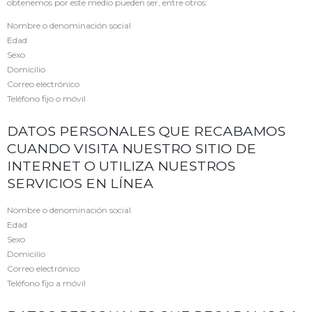
obtenemos por este medio pueden ser, entre otros:
Nombre o denominación social
Edad
Sexo
Domicilio
Correo electrónico
Teléfono fijo o móvil
DATOS PERSONALES QUE RECABAMOS
CUANDO VISITA NUESTRO SITIO DE
INTERNET O UTILIZA NUESTROS
SERVICIOS EN LÍNEA
Nombre o denominación social
Edad
Sexo
Domicilio
Correo electrónico
Teléfono fijo a móvil