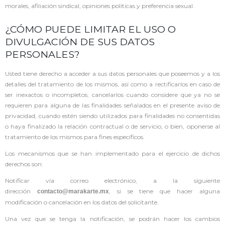
morales, afiliación sindical, opiniones políticas y preferencia sexual.
¿CÓMO PUEDE LIMITAR EL USO O
DIVULGACIÓN DE SUS DATOS
PERSONALES?
Usted tiene derecho a acceder a sus datos personales que poseemos y a los
detalles del tratamiento de los mismos, así como a rectificarlos en caso de
ser inexactos o incompletos; cancelarlos cuando considere que ya no se
requieren para alguna de las finalidades señalados en el presente aviso de
privacidad, cuando estén siendo utilizados para finalidades no consentidas
o haya finalizado la relación contractual o de servicio, o bien, oponerse al
tratamiento de los mismos para fines específicos.
Los mecanismos que se han implementado para el ejercicio de dichos
derechos son:
Notificar vía correo electrónico, a la siguiente
dirección
, si se tiene que hacer alguna
contacto@marakarte.mx
modificación o cancelación en los datos del solicitante.
Una vez que se tenga la notificación, se podrán hacer los cambios