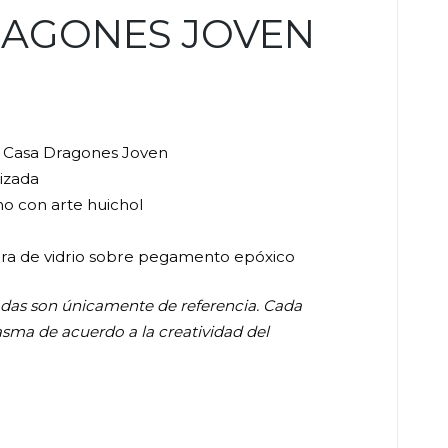
RAGONES JOVEN
a Casa Dragones Joven
izada
o con arte huichol
ira de vidrio sobre pegamento epóxico
adas son únicamente de referencia. Cada
asma de acuerdo a la creatividad del