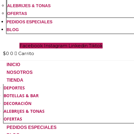
ALEBRIJES & TONAS
OFERTAS
PEDIDOS ESPECIALES
BLOG
Facebook
Instagram
Linkedin
Tiktok
$
0
0
Carrito
INICIO
NOSOTROS
TIENDA
DEPORTES
BOTELLAS & BAR
DECORACIÓN
ALEBRIJES & TONAS
OFERTAS
PEDIDOS ESPECIALES