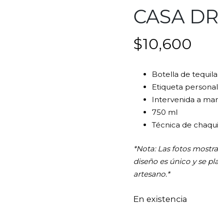
CASA D
$
10,600
Botella de tequil
Etiqueta personal
Intervenida a man
750 ml
Técnica de chaqu
*Nota: Las fotos mostr
diseño es único y se pl
artesano.*
En existencia