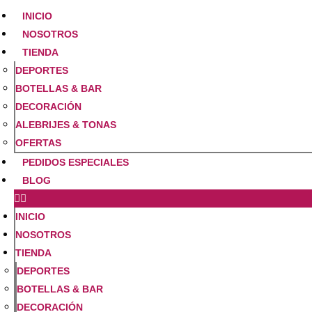
INICIO
NOSOTROS
TIENDA
DEPORTES
BOTELLAS & BAR
DECORACIÓN
ALEBRIJES & TONAS
OFERTAS
PEDIDOS ESPECIALES
BLOG
INICIO
NOSOTROS
TIENDA
DEPORTES
BOTELLAS & BAR
DECORACIÓN