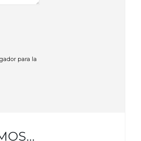
gador para la
MOS…