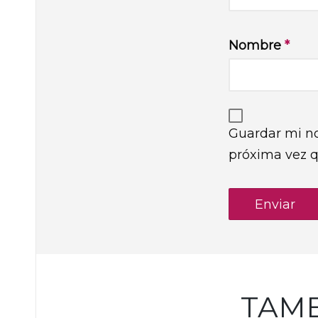
Nombre
*
Guardar mi no
próxima vez 
TAM