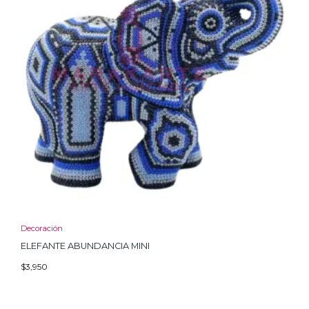
Decoración
ELEFANTE ABUNDANCIA MINI
$
3,950