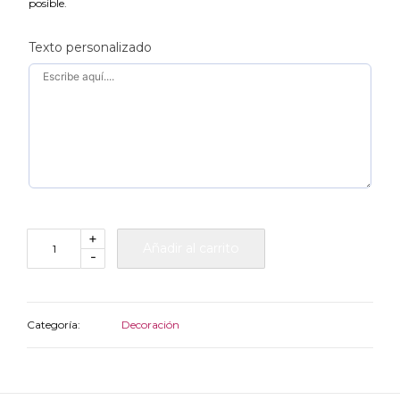
posible.
Texto personalizado
+
Añadir al carrito
-
Categoría:
Decoración