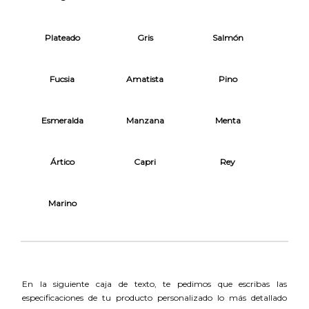
Plateado
Gris
Salmón
Fucsia
Amatista
Pino
Esmeralda
Manzana
Menta
Ártico
Capri
Rey
Marino
En la siguiente caja de texto, te pedimos que escribas las
especificaciones de tu producto personalizado lo más detallado