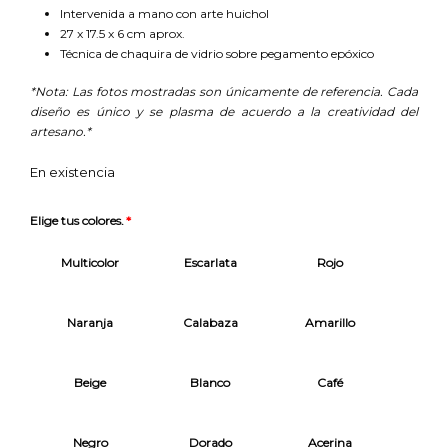
Intervenida a mano con arte huichol
27 x 17.5 x 6 cm aprox.
Técnica de chaquira de vidrio sobre pegamento epóxico
*Nota: Las fotos mostradas son únicamente de referencia. Cada
diseño es único y se plasma de acuerdo a la creatividad del
artesano.*
En existencia
Elige tus colores.
*
Multicolor
Escarlata
Rojo
Naranja
Calabaza
Amarillo
Beige
Blanco
Café
Negro
Dorado
Acerina