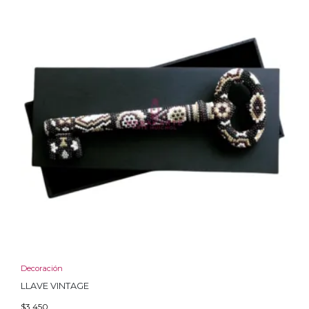
Decoración
LLAVE VINTAGE
$
3,450