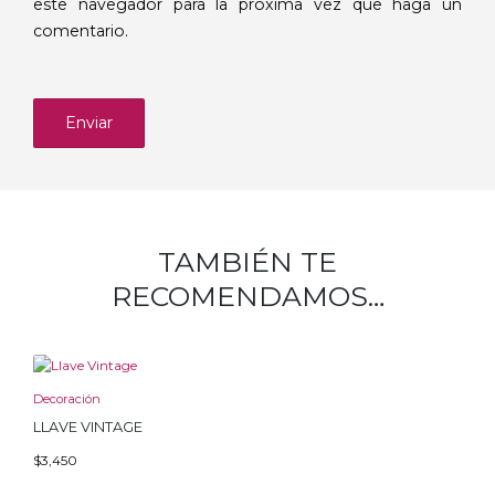
este navegador para la próxima vez que haga un
comentario.
TAMBIÉN TE
RECOMENDAMOS…
Decoración
LLAVE VINTAGE
$
3,450