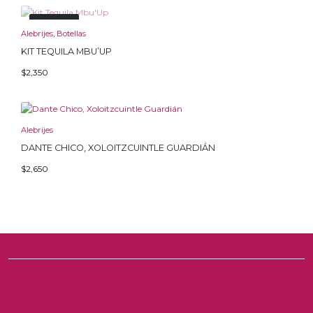
Agotado
Alebrijes
,
Botellas
KIT TEQUILA MBU’UP
$
2,350
Alebrijes
DANTE CHICO, XOLOITZCUINTLE GUARDIÁN
$
2,650