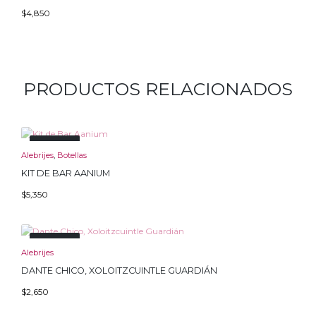
$
4,850
PRODUCTOS RELACIONADOS
Agotado
Alebrijes
,
Botellas
KIT DE BAR AANIUM
$
5,350
Agotado
Alebrijes
DANTE CHICO, XOLOITZCUINTLE GUARDIÁN
$
2,650