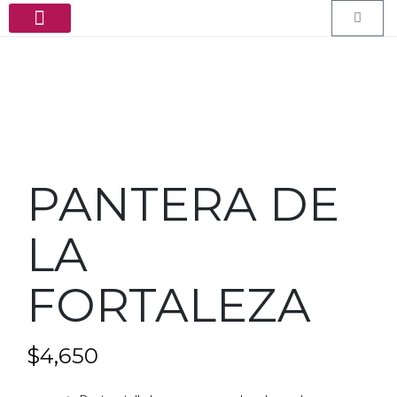
PEDIDOS ESPECIALES
PANTERA DE
LA
FORTALEZA
$
4,650