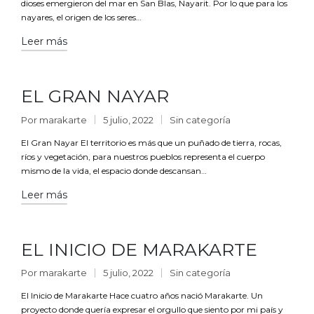
dioses emergieron del mar en San Blas, Nayarit. Por lo que para los
nayares, el origen de los seres…
Leer más
EL GRAN NAYAR
Por
marakarte
5 julio, 2022
Sin categoría
El Gran Nayar El territorio es más que un puñado de tierra, rocas,
ríos y vegetación, para nuestros pueblos representa el cuerpo
mismo de la vida, el espacio donde descansan…
Leer más
EL INICIO DE MARAKARTE
Por
marakarte
5 julio, 2022
Sin categoría
El Inicio de Marakarte Hace cuatro años nació Marakarte. Un
proyecto donde quería expresar el orgullo que siento por mi país y