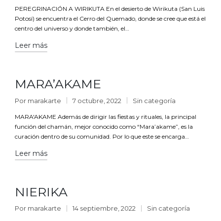
PEREGRINACIÓN A WIRIKUTA En el desierto de Wirikuta (San Luis
Potosí) se encuentra el Cerro del Quemado, donde se cree que está el
centro del universo y donde también, el…
Leer más
MARA’AKAME
Por
marakarte
7 octubre, 2022
Sin categoría
MARA'AKAME Además de dirigir las fiestas y rituales, la principal
función del chamán, mejor conocido como “Mara’akame”, es la
curación dentro de su comunidad. Por lo que este se encarga…
Leer más
NIERIKA
Por
marakarte
14 septiembre, 2022
Sin categoría