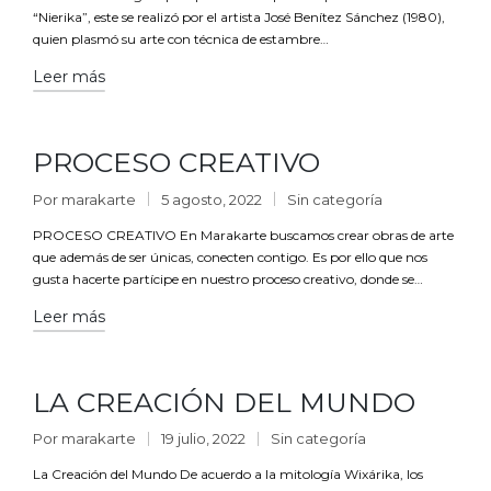
“Nierika”, este se realizó por el artista José Benítez Sánchez (1980),
quien plasmó su arte con técnica de estambre…
Leer más
PROCESO CREATIVO
Por
marakarte
5 agosto, 2022
Sin categoría
PROCESO CREATIVO En Marakarte buscamos crear obras de arte
que además de ser únicas, conecten contigo. Es por ello que nos
gusta hacerte partícipe en nuestro proceso creativo, donde se…
Leer más
LA CREACIÓN DEL MUNDO
Por
marakarte
19 julio, 2022
Sin categoría
La Creación del Mundo De acuerdo a la mitología Wixárika, los