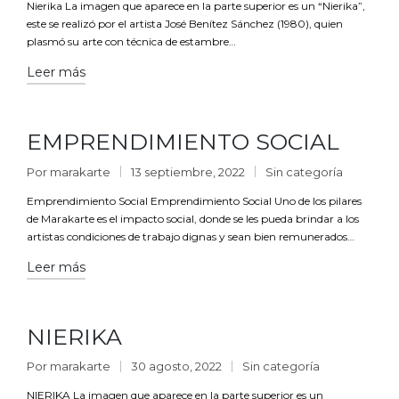
Nierika La imagen que aparece en la parte superior es un “Nierika”,
este se realizó por el artista José Benítez Sánchez (1980), quien
plasmó su arte con técnica de estambre…
Leer más
EMPRENDIMIENTO SOCIAL
Por
marakarte
13 septiembre, 2022
Sin categoría
Emprendimiento Social Emprendimiento Social Uno de los pilares
de Marakarte es el impacto social, donde se les pueda brindar a los
artistas condiciones de trabajo dignas y sean bien remunerados…
Leer más
NIERIKA
Por
marakarte
30 agosto, 2022
Sin categoría
NIERIKA La imagen que aparece en la parte superior es un